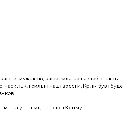
 вашою мужністю, ваша сила, ваша стабільність
, наскільки сильні наші вороги, Крим був і буде
єнков.
о моста у річницю анексії Криму.