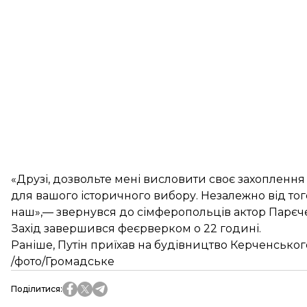
«Друзі, дозвольте мені висловити своє захоплення
для вашого історичного вибору. Незалежно від того
наш»,— звернувся до сімферопольців актор Парєч
Захід завершився феєрверком о 22 годині.
Раніше, Путін приїхав на будівництво Керченськог
/фото/Громадське
Поділитися
: