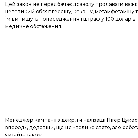
Цей закон не передбачає дозволу продавати важкі
невеликий обсяг героїну, кокаїну, метамфетаміну
Їм випишуть попередження і штраф у 100 доларів,
медичне обстеження.
Менеджер кампанії з декриміналізації Пітер Цуке
вперед», додавши, що це «велике свято, але робота
читайте також