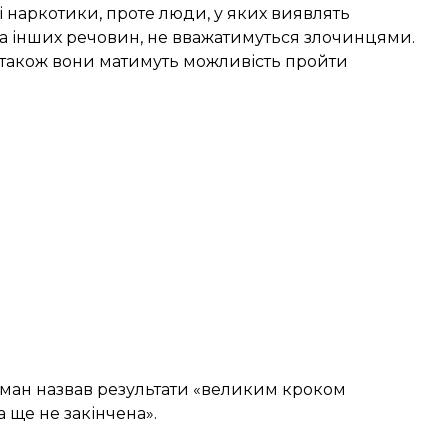
 наркотики, проте люди, у яких виявлять
 та інших речовин, не вважатимуться злочинцями.
 також вони матимуть можливість пройти
рман назвав результати «великим кроком
 ще не закінчена».