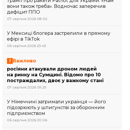
Трамп про ракети Patriot для України: «Нам
вони також треба». Водночас заперечив
дефіцит ППО
07 серпня 2026 08:02
У Мексиці блогера застрелили в прямому
ефірі в TikTok
06 серпня 2026 23:43
Важливо
росіяни атакували дроном людей
на ринку на Сумщині. Відомо про 10
постраждалих, двоє у важкому стані
07 серпня 2026 09:29
У Німеччині затримали українця — його
підозрюють у шпигунстві за оборонним
підприємством
06 серпня 2026 20:06