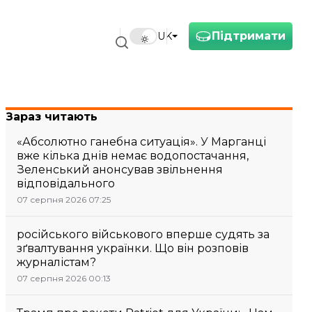
Підтримати
UK
Зараз читають
«Абсолютно ганебна ситуація». У Марганці
вже кілька днів немає водопостачання,
Зеленський анонсував звільнення
відповідального
07 серпня 2026 07:25
російського військового вперше судять за
зґвалтування українки. Що він розповів
журналістам?
07 серпня 2026 00:13