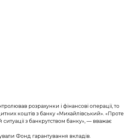
тролював розрахунки і фінансові операції, то
итних коштів з банку «Михайлівський». «Проте
 ситуації з банкрутством банку», — вважає
тували
Фонд гарантування вкладів.