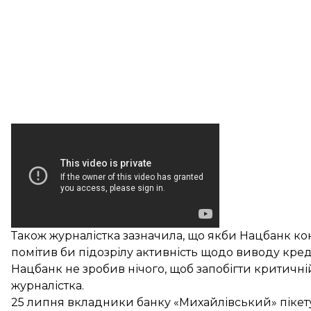
Також журналістка зазначила, що якби Нацбанк кон
помітив би підозрілу активність щодо виводу кред
Нацбанк не зробив нічого, щоб запобігти критичній
журналістка.
25 липня вкладники банку «Михайлівський»
піке