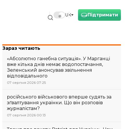
Підтримати
UK
Зараз читають
«Абсолютно ганебна ситуація». У Марганці
вже кілька днів немає водопостачання,
Зеленський анонсував звільнення
відповідального
07 серпня 2026 07:25
російського військового вперше судять за
зґвалтування українки. Що він розповів
журналістам?
07 серпня 2026 00:13