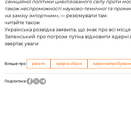
санкційної політики цивілізованого світу проти мос
також неспроможності науково-технічної та промис
на заміну імпортним»
, — резюмували там.
читайте також
Українська розвідка заявила, що знає про всі місця
Зеленський про погрози путіна відновити ядерні в
звертає уваги
Більше про
:
ракети
ядерна зброя
ядерні випробуванн
Поділитися
: