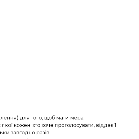
елення) для того, щоб мати мера.
якої кожен, хто хоче проголосувати, віддає 1
ьки завгодно разів.