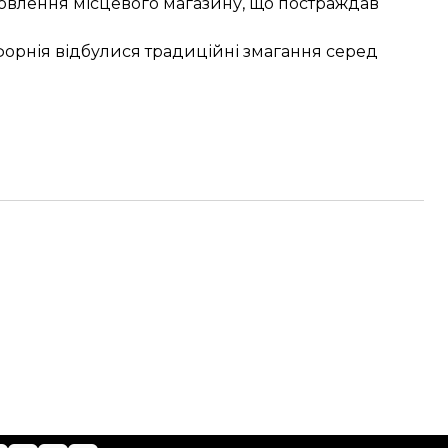
дновлення місцевого магазину, що постраждав
іфорнія відбулися традиційні змагання серед