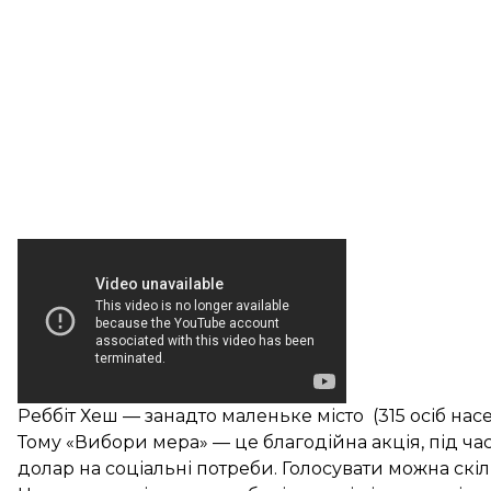
Реббіт Хеш — занадто маленьке місто (315 осіб нас
Тому «Вибори мера» — це благодійна акція, під час 
долар на соціальні потреби. Голосувати можна скіл