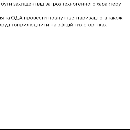
бути захищені від загроз техногенного характеру
я та ОДА провести повну інвентаризацію, а також
оруд і оприлюднити на офіційних сторінках