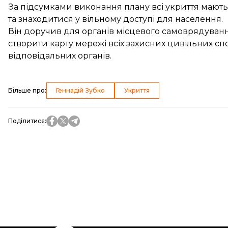
За підсумками виконання плану всі укриття мають 
та знаходитися у вільному доступі для населення.
Він доручив для органів місцевого самоврядуванн
створити карту мережі всіх захисних цивільних сп
відповідальних органів.
Більше про
:
Геннадій Зубко
Укриття
Поділитися
: