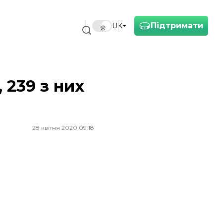
Підтримати
UK
 239 з них
28 квітня 2020 09:18