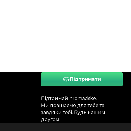
Підтримати
Підтримай hromadske.
Ми працюємо для тебе та
завдяки тобі. Будь нашим
другом