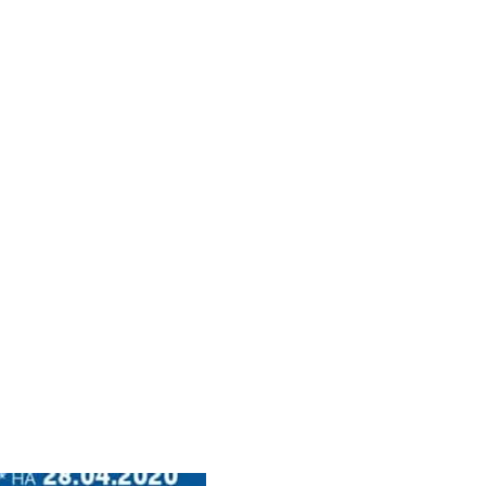
ли 401 новий випадок