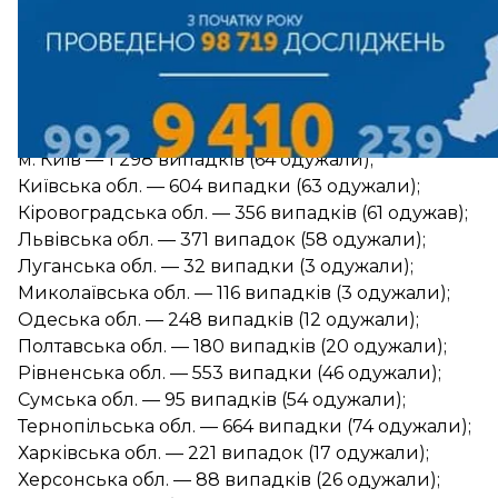
Донецька обл. — 52 випадки (10 одужали);
Житомирська обл. — 354 випадки (16 одужали);
Закарпатська обл. — 387 випадків (33 одужали);
Запорізька обл. — 208 випадків (44 одужали);
Івано-Франківська обл. — 783 випадки (72 одужали
м. Київ — 1 298 випадків (64 одужали);
Київська обл. — 604 випадки (63 одужали);
Кіровоградська обл. — 356 випадків (61 одужав);
Львівська обл. — 371 випадок (58 одужали);
Луганська обл. — 32 випадки (3 одужали);
Миколаївська обл. — 116 випадків (3 одужали);
Одеська обл. — 248 випадків (12 одужали);
Полтавська обл. — 180 випадків (20 одужали);
Рівненська обл. — 553 випадки (46 одужали);
Сумська обл. — 95 випадків (54 одужали);
Тернопільська обл. — 664 випадки (74 одужали);
Харківська обл. — 221 випадок (17 одужали);
Херсонська обл. — 88 випадків (26 одужали);