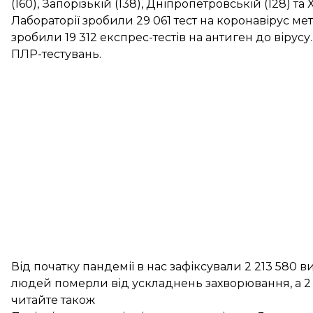
(160), Запорізькій (138), Дніпропетровській (128) та Х
Лабораторії зробили 29 061 тест на коронавірус м
зробили 19 312 експрес-тестів на антиген до вірусу
ПЛР-тестувань.
Від початку пандемії в нас зафіксували 2 213 580 
людей померли від ускладнень захворювання, а 2
читайте також