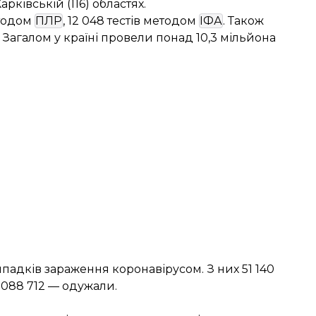
арківській (116) областях.
етодом
ПЛР
, 12 048 тестів методом
ІФА
. Також
. Загалом у країні провели понад 10,3 мільйона
випадків зараження коронавірусом. З них 51 140
 088 712 — одужали.