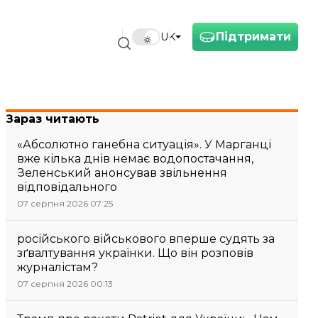
Підтримати
UK
Зараз читають
«Абсолютно ганебна ситуація». У Марганці
вже кілька днів немає водопостачання,
Зеленський анонсував звільнення
відповідального
07 серпня 2026 07:25
російського військового вперше судять за
зґвалтування українки. Що він розповів
журналістам?
07 серпня 2026 00:13