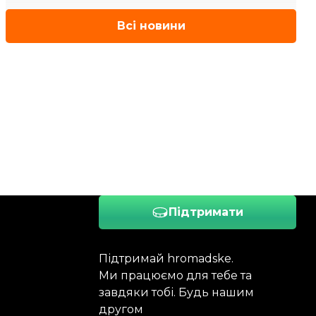
Всі новини
Підтримати
Підтримай hromadske.
Ми працюємо для тебе та
завдяки тобі. Будь нашим
другом