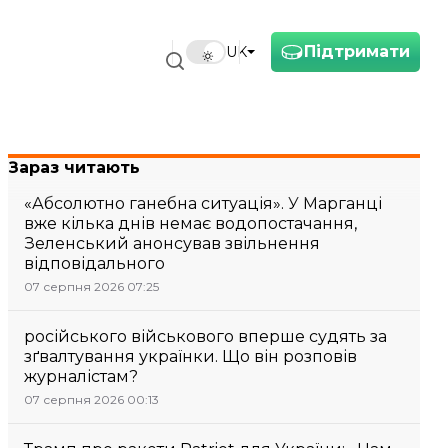
Підтримати
UK
Зараз читають
«Абсолютно ганебна ситуація». У Марганці
вже кілька днів немає водопостачання,
Зеленський анонсував звільнення
відповідального
07 серпня 2026 07:25
російського військового вперше судять за
зґвалтування українки. Що він розповів
журналістам?
07 серпня 2026 00:13