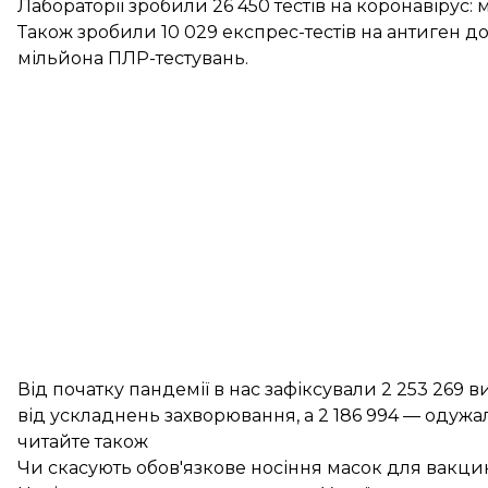
Лабораторії зробили 26 450 тестів на коронавірус:
Також зробили 10 029 експрес-тестів на антиген до 
мільйона ПЛР-тестувань.
Від початку пандемії в нас зафіксували 2 253 269 
від ускладнень захворювання, а 2 186 994 — одужа
читайте також
Чи скасують обов'язкове носіння масок для вак