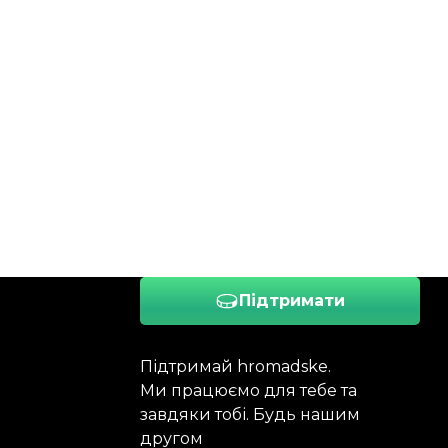
Підтримати
Підтримай hromadske.
Ми працюємо для тебе та
завдяки тобі. Будь нашим
другом