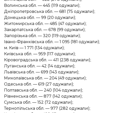
Волинська обл. — 445 (119 одужали);
Дніпропетровська обл. — 681 (75 одужали);
Донецька обл. — 99 (20 одужали);
Житомирська обл. — 485 (47 одужали);
Закарпатська обл. — 678 (99 одужали);
Запорізька обл. — 320 (119 одужали);
Івано-Франківська обл. — 1 095 (181 одужали);
м. Київ — 1 771 (134 одужали);
Київська обл. — 959 (117 одужали);
Кіровоградська обл. — 411 (238 одужали);
Луганська обл. — 42 (14 одужали);
Львівська обл. — 699 (143 одужали);
Миколаївська обл. — 204 (49 одужали);
Одеська обл. — 619 (27 одужали);
Полтавська обл. — 240 (104 одужали);
Рівненська обл. — 877 (142 одужали);
Сумська обл. — 152 (72 одужали);
Тернопільська обл. — 977 (282 одужали);