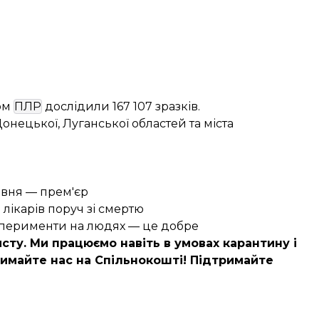
дом
ПЛР
дослідили 167 107 зразків.
онецької, Луганської областей та міста
равня — прем'єр
 лікарів поруч зі смертю
ксперименти на людях — це добре
сту. Ми працюємо навіть в умовах карантину і
имайте нас на Спільнокошті!
Підтримайте