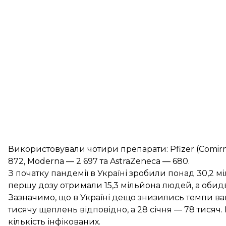
Використовували чотири препарати: Pfizer (Comirn
872, Moderna — 2 697 та AstraZeneca — 680.
З початку пандемії в Україні зробили понад 30,2 
першу дозу отримали 15,3 мільйона людей, а обидві
Зазначимо, що в Україні дещо знизились темпи ва
тисячу щеплень відповідно, а
28 січня
— 78 тисяч. 
кількість інфікованих.