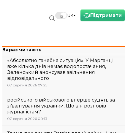
Підтримати
UK
Зараз читають
«Абсолютно ганебна ситуація». У Марганці
вже кілька днів немає водопостачання,
Зеленський анонсував звільнення
відповідального
07 серпня 2026 07:25
російського військового вперше судять за
зґвалтування українки. Що він розповів
журналістам?
07 серпня 2026 00:13