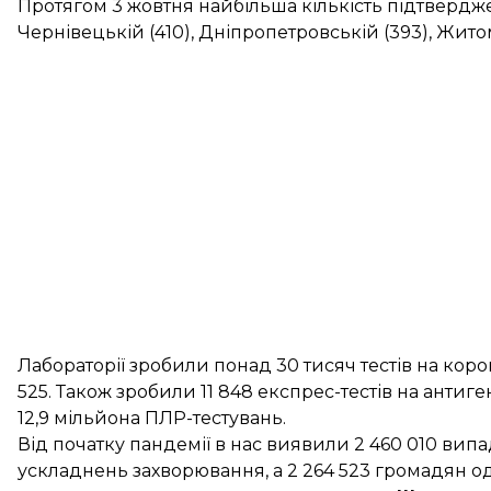
Протягом 3 жовтня найбільша кількість підтвердже
Чернівецькій (410), Дніпропетровській (393), Житом
Лабораторії зробили понад 30 тисяч тестів на коро
525. Також зробили 11 848 експрес-тестів на антиге
12,9 мільйона ПЛР-тестувань.
Від початку пандемії в нас виявили 2 460 010 випа
ускладнень захворювання, а 2 264 523 громадян о