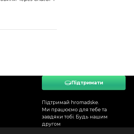
Підтримати
Підтримай hromadske.
Ми працюємо для тебе та
завдяки тобі. Будь нашим
другом