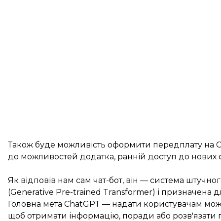
Також буде можливість оформити передплату на C
до можливостей додатка, ранній доступ до нових 
Як відповів нам сам чат-бот, він — система штучно
(Generative Pre-trained Transformer) і призначена 
Головна мета ChatGPT — надати користувачам можли
щоб отримати інформацію, поради або розв'язати п