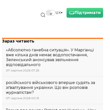
Підтримати
UK
Зараз читають
«Абсолютно ганебна ситуація». У Марганці
вже кілька днів немає водопостачання,
Зеленський анонсував звільнення
відповідального
07 серпня 2026 07:25
російського військового вперше судять за
зґвалтування українки. Що він розповів
журналістам?
07 серпня 2026 00:13