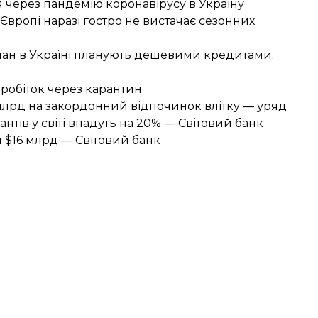
я через пандемію коронавірусу в Україну
Європі наразі гостро не вистачає сезонних
тчан в Україні планують дешевими кредитами.
заробіток через карантин
 млрд на закордонний відпочинок влітку — уряд
нтів у світі впадуть на 20% — Світовий банк
 $16 млрд — Світовий банк