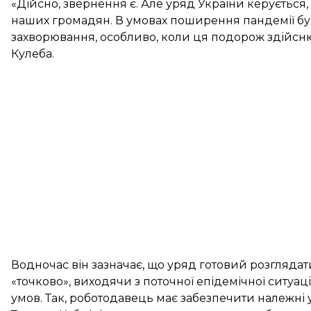
«Дійсно, звернення є. Але уряд України керується
наших громадян. В умовах поширення пандемії бу
захворювання, особливо, коли ця подорож здійсн
Кулеба.
Водночас він зазначає, що уряд готовий розгляда
«точково», виходячи з поточної епідемічної ситуаці
умов. Так, роботодавець має забезпечити належні 