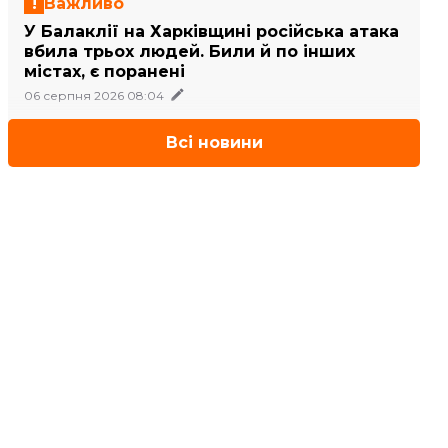
Важливо
У Балаклії на Харківщині російська атака
вбила трьох людей. Били й по інших
містах, є поранені
06 серпня 2026 08:04
Всі новини