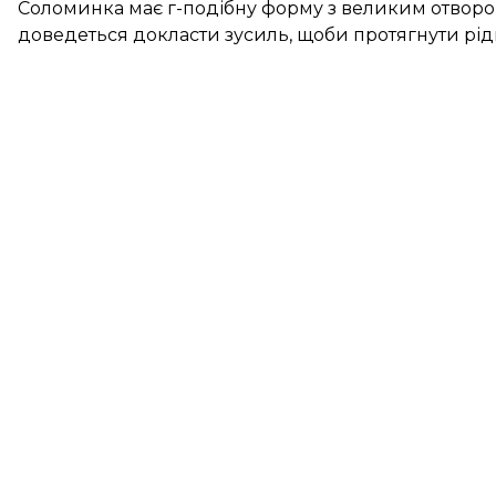
Соломинка має г-подібну форму з великим отвором 
доведеться докласти зусиль, щоби протягнути рі