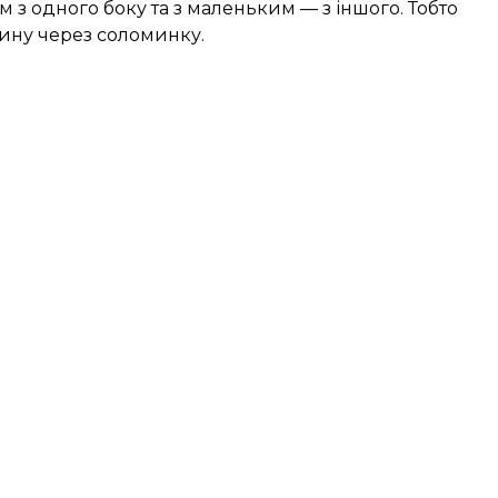
з одного боку та з маленьким — з іншого. Тобто
дину через соломинку.