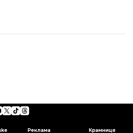
ske
Реклама
Крамниця