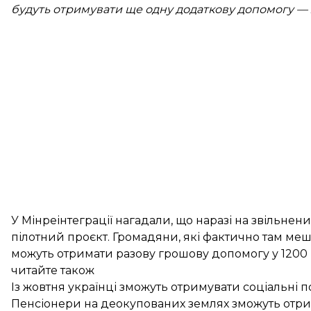
будуть отримувати ще одну додаткову допомогу — 
У Мінреінтеграції нагадали, що наразі на звільнен
пілотний проєкт. Громадяни, які фактично там ме
можуть отримати разову грошову допомогу у 1200 
читайте також
Із жовтня українці зможуть отримувати соціальні п
Пенсіонери на деокупованих землях зможуть отрим