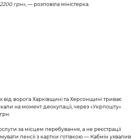
2200 грн»
, — розповіла міністерка.
их від ворога Харківщині та Херсонщині триває
шкали на момент деокупації, через «Укрпошту»
грн.
ослуги за місцем перебування, а не реєстрації
увати пенсії з картки готівкою — Кабмін ухвалив