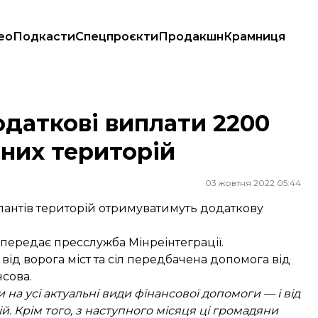
ео
Подкасти
Спецпроєкти
Продакшн
Крамниця
нених територій
даткові виплати 2200
них територій
03 жовтня 2022 05:44
пантів територій отримуватимуть додаткову
передає
пресслужба Мінреінтеграції.
ід ворога міст та сіл передбачена допомога від
нсова.
на усі актуальні види фінансової допомоги — і від
й. Крім того, з наступного місяця ці громадяни