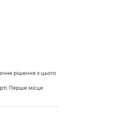
точне рішення з цього
рті. Перше місце