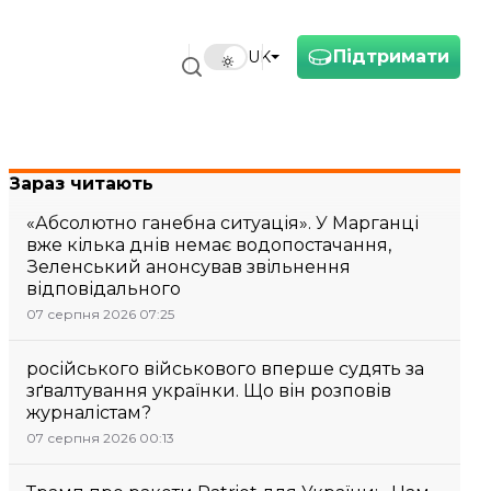
Підтримати
UK
Зараз читають
«Абсолютно ганебна ситуація». У Марганці
вже кілька днів немає водопостачання,
Зеленський анонсував звільнення
відповідального
07 серпня 2026 07:25
російського військового вперше судять за
зґвалтування українки. Що він розповів
журналістам?
07 серпня 2026 00:13