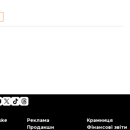
ske
Реклама
Крамниця
Продакшн
Фінансові звіти