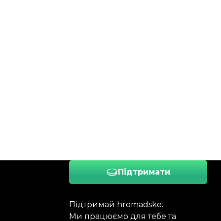
Підтримати
Підтримай hromadske.
Ми працюємо для тебе та