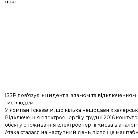
ночі.
ISSP пов'язує інцидент зі зламом та відключенням е
тис. людей.
У компанії сказали, що кілька нещодавніх хакерських
Відключення електроенергії у грудні 2016 коштувал
обсягу споживання електроенергії Києва в аналогі
Атака сталася на наступний день після ще маштабн