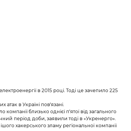
лектроенергії в 2015 році. Тоді це зачепило 225
 атак в Україні пов'язані.
о компанії близько однієї п'ятої від загального
чний період доби, заявили тоді в «Укренерго».
ішого хакерського зламу регіональної компанії