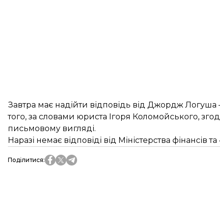
Завтра має надійти відповідь від Джордж Логуша –
того, за словами юриста Ігоря Коломойського, згоду
письмовому вигляді.
Наразі немає відповіді від Міністерства фінансів та
Поділитися
: