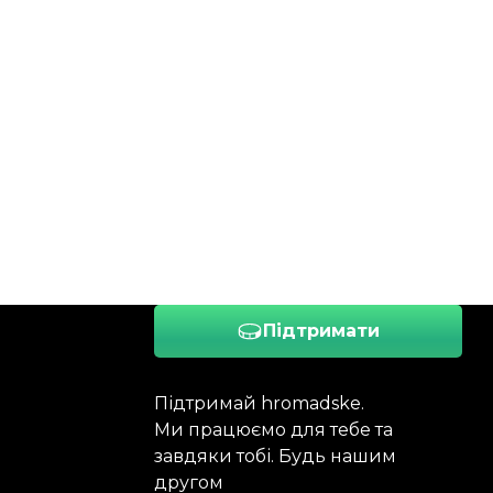
Підтримати
Підтримай hromadske.
Ми працюємо для тебе та
завдяки тобі. Будь нашим
другом