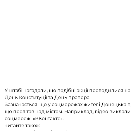
У штабі нагадали, що подібні акції проводилися н
День Конституції та День прапора.
Зазначається, що у соцмережах жителі Донецька пу
що пролітав над містом. Наприклад, відео
виклали
соцмережі «ВКонтакте».
читайте також