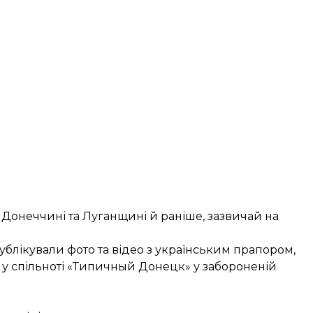
а Донеччині та Луганщині й раніше, зазвичай на
блікували фото та відео з українським прапором,
у спільноті «Типичный Донецк» у забороненій