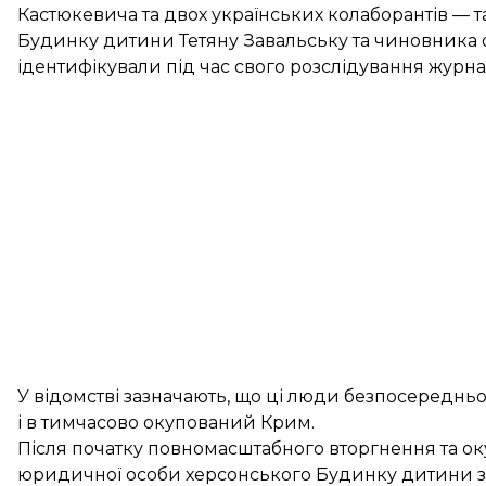
Кастюкевича та двох українських колаборантів — 
Будинку дитини Тетяну Завальську та чиновника ок
ідентифікували під час свого розслідування журна
У відомстві зазначають, що ці люди безпосередньо 
і в тимчасово окупований Крим.
Після початку повномасштабного вторгнення та ок
юридичної особи херсонського Будинку дитини з р