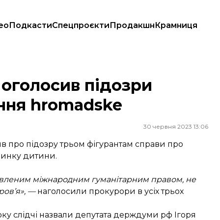
ео
Подкасти
Спецпроєкти
Продакшн
Крамниця
я hromadske
 оголосив підозри
ння hromadske
30 червня 2023 13:06
в про підозру трьом фігурантам справи про
динку дитини.
новленим міжнародним гуманітарним правом, не
ров’я», —
наголосили прокурори в усіх трьох
оку слідчі назвали депутата держдуми рф Ігоря