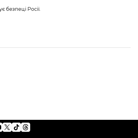
є безпеці Росії
.