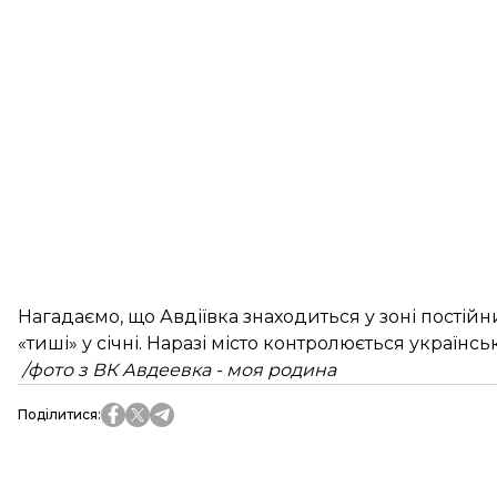
Нагадаємо, що Авдіївка знаходиться у зоні постій
«тиші» у січні. Наразі місто контролюється україн
/фото з
ВК
Авдеевка - моя родина
Поділитися
: