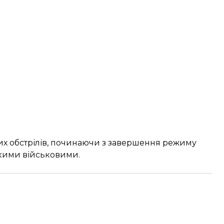
них обстрілів, починаючи з завершення режиму
ськими військовими.