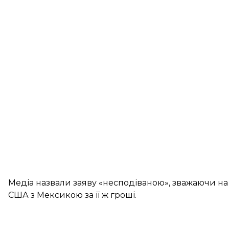
Медіа назвали заяву «несподіваною», зважаючи на 
США з Мексикою за її ж гроші.