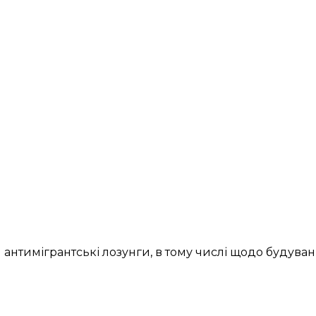
антимігрантські лозунги, в тому числі щодо будуван