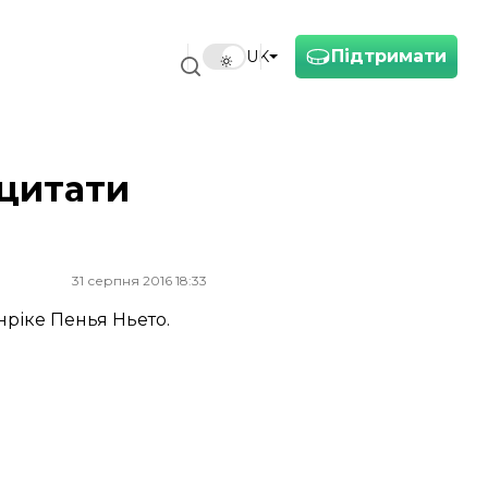
Підтримати
UK
 цитати
31 серпня 2016 18:33
ріке Пенья Ньето.