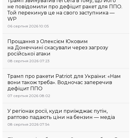
Трамп звинуватив Гегсета в тому, що його
не повідомили про дефіцит ракет для ППО.
Той перекинув це на свого заступника —
WP
06 серпня 2026 10:05
Прощання з Олексієм Юковим
на Донеччині скасували через загрозу
російської атаки
08 серпня 2026 07:23
Трамп про ракети Patriot для України: «Нам
вони також треба». Водночас заперечив
дефіцит ППО
07 серпня 2026 08:02
У регіонах росії, куди приїжджає путін,
раптово падають ціни на бензин — медіа
08 серпня 2026 07:54