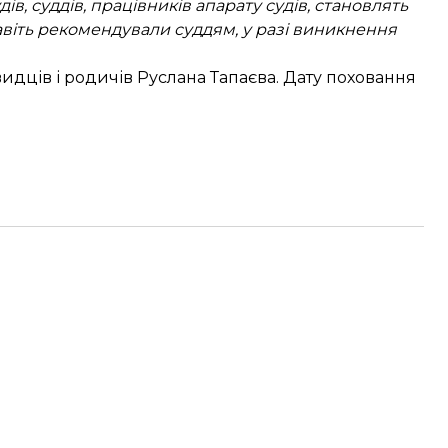
ів, суддів, працівників апарату судів, становлять
навіть рекомендували суддям, у разі виникнення
видців і родичів Руслана Тапаєва. Дату поховання