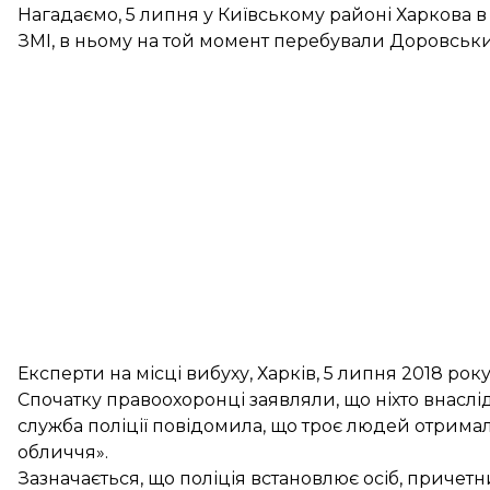
Нагадаємо, 5 липня у Київському районі Харкова в
ЗМІ, в ньому на той момент перебували Доровськи
Експерти на місці вибуху, Харків, 5 липня 2018 рок
Спочатку правоохоронці заявляли, що ніхто внаслід
служба поліції повідомила, що троє людей отрим
обличчя».
Зазначається, що поліція встановлює осіб, причетн