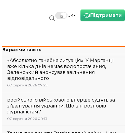
Підтримати
UK
Зараз читають
«Абсолютно ганебна ситуація». У Марганці
вже кілька днів немає водопостачання,
Зеленський анонсував звільнення
відповідального
07 серпня 2026 07:25
російського військового вперше судять за
зґвалтування українки. Що він розповів
журналістам?
07 серпня 2026 00:13