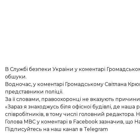
В Службі безпеки України у коментарі Громадсько
обшуки.
Водночас, у коментарі Громадському Світлана Крю
представники поліції.
За її словами, правоохоронці не вказують причини
«Зараз я знаходжусь біля офісної будівлі, де наша
співробітників, в тому числі головний редактора. Н
Голова МВС у коментарі в Facebook зазначив, що На
Підписуйтесь на
наш канал
в Telegram