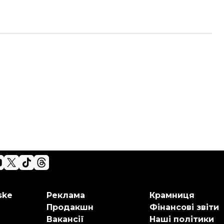
ske
Реклама
Крамниця
Продакшн
Фінансові звіти
Вакансії
Наші політики