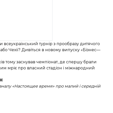
и всеукраїнський турнір з прообразу дитячого
і або Чехії? Дивіться в новому випуску «Бізнес—
ів тому заснував чемпіонат, де спершу брали
ксим мріє про власний стадіон і міжнародний
Н
каналу «Настоящее время» про малий і середній