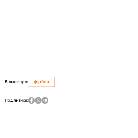
Більше про
:
футбол
Поділитися
: