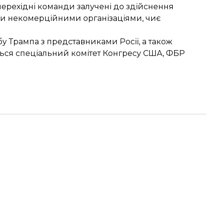
 перехідні команди залучені до здійснення
и некомерційними організаціями, чиє
у Трампа з представниками Росії, а також
ься спеціальний комітет Конгресу США, ФБР