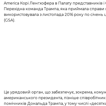
America Корі Ленгхофера в Палату представників і
Перехідна команда Трампа, яка приймала справи 
використовувала з листопада 2016 року по січень 
(GSA).
Це урядовий орган, що забезпечує, зокрема, комун
американського президента, пізніше співробітни
помічників Дональда Трампа, у тому числі «десятк