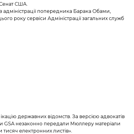
 Сенат США.
в адміністрації попередника Барака Обами,
цього року сервіси Адміністрації загальних служб
ікацію державних відомств. За версією адвокатів
ки GSA незаконно передали Мюллеру матеріали
и тисяч електронних листів».