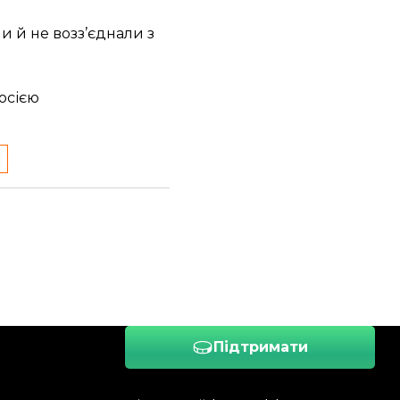
и й не возз’єднали з
росією
Підтримати