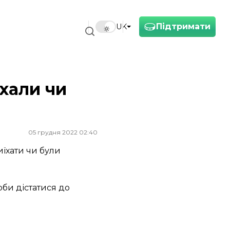
Підтримати
UK
хали чи
05 грудня 2022 02:40
їхати чи були
оби дістатися до