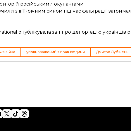
ериторій російськими окупантами.
и з її 11-річним сином під час фільтрації, затримал
ational опублікувала звіт про депортацію українців 
ка війна
уповноважений з прав людини
Дмитро Лубінець