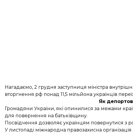
Нагадаємо, 2 грудня заступниця міністра внутріш
вторгнення рф понад 11,5 мільйона українців пере
Як депортов
Громадяни України, які опинилися за межами краї
для повернення на батьківщину.
Посвідчення дозволяє українцям повернутися з рф д
У листопаді міжнародна правозахисна організація 