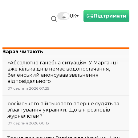
Підтримати
UK
Зараз читають
«Абсолютно ганебна ситуація». У Марганці
вже кілька днів немає водопостачання,
Зеленський анонсував звільнення
відповідального
07 серпня 2026 07:25
російського військового вперше судять за
зґвалтування українки. Що він розповів
журналістам?
07 серпня 2026 00:13