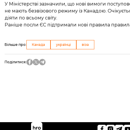
У Міністерстві зазначили, що нові вимоги поступов
не мають безвізового режиму із Канадою. Очікуєть
діяти по всьому світу.
Раніше посли ЄС
підтримали нові правила правил
Більше про
:
Канада
українці
віза
Поділитися
: