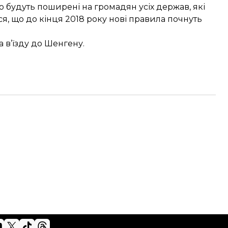
о будуть поширені на громадян усіх держав, які
ся, що до кінця 2018 року нові правила почнуть
а
в’їзду до Шенгену.