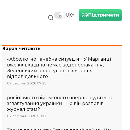
Підтримати
UK
Зараз читають
«Абсолютно ганебна ситуація». У Марганці
вже кілька днів немає водопостачання,
Зеленський анонсував звільнення
відповідального
07 серпня 2026 07:25
російського військового вперше судять за
зґвалтування українки. Що він розповів
журналістам?
07 серпня 2026 00:13