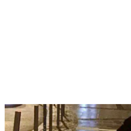
80-річну Антоніну в
Уповноважений Верховної Р
З тимчасово окупованого села на Донеччині вивез
могла самостійно пересуватись і тому не мала мож