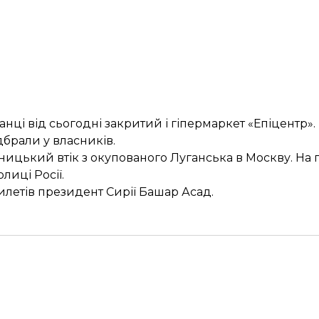
ці від сьогодні закритий і гіпермаркет «Епіцентр». 
брали у власників.
ницький втік з окупованого Луганська в Москву. На
лиці Росії.
летів президент Сирії Башар Асад.