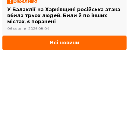
Важливо
У Балаклії на Харківщині російська атака
вбила трьох людей. Били й по інших
містах, є поранені
06 серпня 2026 08:04
Всі новини