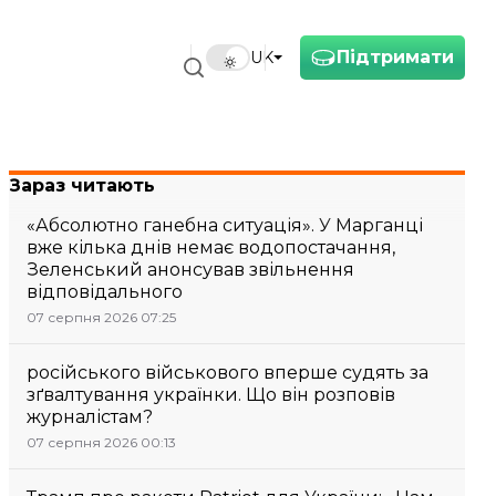
Підтримати
UK
Зараз читають
«Абсолютно ганебна ситуація». У Марганці
вже кілька днів немає водопостачання,
Зеленський анонсував звільнення
відповідального
07 серпня 2026 07:25
російського військового вперше судять за
зґвалтування українки. Що він розповів
журналістам?
07 серпня 2026 00:13