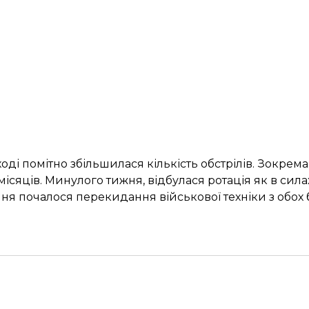
ді помітно збільшилася кількість обстрілів. Зокрема
місяців. Минулого тижня, відбулася ротація як в силах
ня почалося перекидання військової техніки з обох 