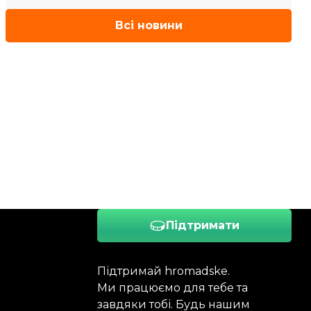
Всі новини
Підтримати
Підтримай hromadske.
Ми працюємо для тебе та
завдяки тобі. Будь нашим