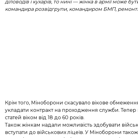
діловодів і кухарів, то нині — жінка в армії може 
командира розвідгрупи, командиром БМП, ремонт
Крім того, Міноборони скасувало вікове обмеження,
укладати контракт на проходження служби. Тепер
статей віком від 18 до 60 років.
Також жінкам надали можливість здобувати військову
вступати до військових ліцеїв. У Міноборони тако