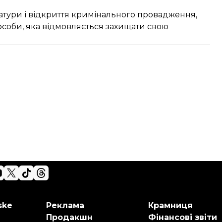
тури і відкриття кримінального провадження,
особи, яка відмовляється захищати свою
ske
Реклама
Крамниця
Продакшн
Фінансові звіти