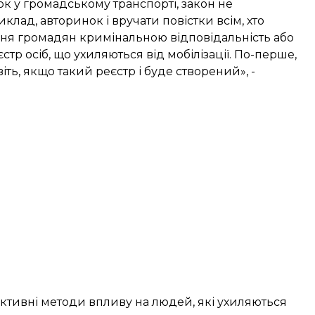
ок у громадському транспорті, закон не
иклад, авторинок і вручати повістки всім, хто
ання громадян кримінальною відповідальність або
тр осіб, що ухиляються від мобілізації. По-перше,
іть, якщо такий реєстр і буде створений», -
ктивні методи впливу на людей, які ухиляються