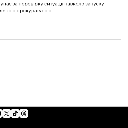
упає за перевірку ситуації навколо запуску
альною прокуратурою.