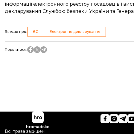
інформації електронного реєстру посадовців і вист
декларування Службою безпеки України та Генер
Більше про
:
ЄС
Електронне декларування
Поділитися
:
Всі права захищені: