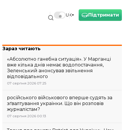
Підтримати
UK
Зараз читають
«Абсолютно ганебна ситуація». У Марганці
вже кілька днів немає водопостачання,
Зеленський анонсував звільнення
відповідального
07 серпня 2026 07:25
російського військового вперше судять за
зґвалтування українки. Що він розповів
журналістам?
07 серпня 2026 00:13