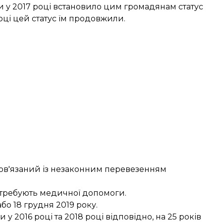
ки у 2017 році встановило цим громадянам статус
році цей статус їм продовжили.
 пов'язаний із незаконним перевезенням
отребують медичної допомоги.
бо 18 грудня 2019 року.
 2016 році та 2018 році відповідно, на 25 років