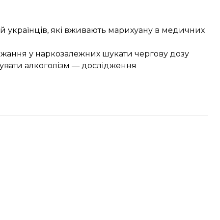
рій українців, які вживають марихуану в медичних
бажання у наркозалежних шукати чергову дозу
увати алкоголізм — дослідження