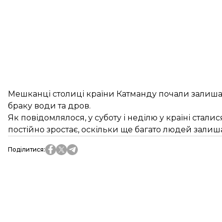
Мешканці столиці країни Катманду почали залишати
браку води та дров.
Як повідомлялося, у суботу і неділю у країні стали
постійно зростає, оскільки ще багато людей залиш
Поділитися
: