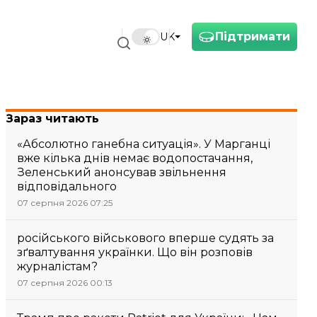
Підтримати
UK
Зараз читають
«Абсолютно ганебна ситуація». У Марганці
вже кілька днів немає водопостачання,
Зеленський анонсував звільнення
відповідального
07 серпня 2026 07:25
російського військового вперше судять за
зґвалтування українки. Що він розповів
журналістам?
07 серпня 2026 00:13