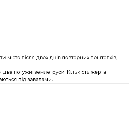
 місто після двох днів повторних поштовхів,
ся два потужні землетруси. Кількість жертв
аються під завалами.