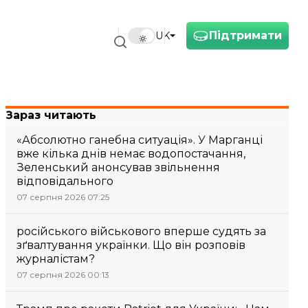
Підтримати
UK
Зараз читають
«Абсолютно ганебна ситуація». У Марганці
вже кілька днів немає водопостачання,
Зеленський анонсував звільнення
відповідального
07 серпня 2026 07:25
російського військового вперше судять за
зґвалтування українки. Що він розповів
журналістам?
07 серпня 2026 00:13