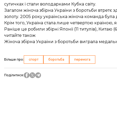
сутичках і стали володарками Кубка світу.
Загалом жіноча збірна України з боротьби втретє 
золоту. 2005 року українська жіноча команда була 
Крім того, Україна стала лише четвертою країною, я
Раніше це робили збірні Японії (11 титулів), Китаю (6
читайте також
Жіноча збірна України з боротьби виграла медаль
Більше про
:
спорт
боротьба
перемога
Поділитися
: