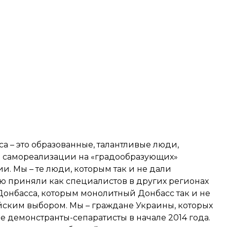
 – это образованные, талантливые люди,
й самореализации на «градообразующих»
. Мы – те люди, которым так и не дали
ью приняли как специалистов в других регионах
Донбасса, которым монолитный Донбасс так и не
йским выбором. Мы – граждане Украины, которых
 демонстранты-сепаратисты в начале 2014 года.