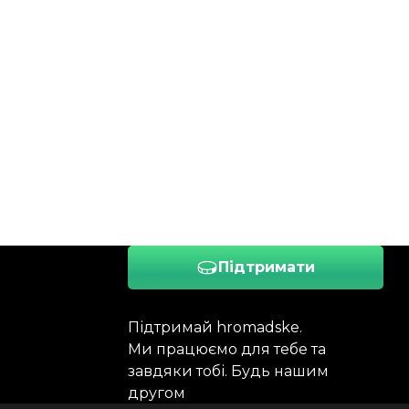
Підтримати
Підтримай hromadske.
Ми працюємо для тебе та
завдяки тобі. Будь нашим
другом