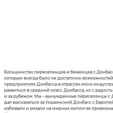
Большинство переселенцев и беженцев с Донбасса
которым всегда было не достаточно возможносте
предприятиях Донбасса в отраслях моно-индустрии
развиться в средний класс Донбасса, но с радост
и за рубежом. Мы – вынужденные переселенцы с 
дал высказаться за Украинский Донбасс с Европе
избивали и резали на мирных митингах привозные