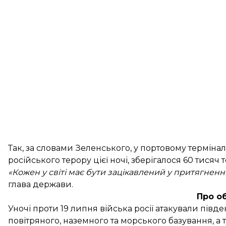
Так, за словами Зеленського, у портовому термінал
російського терору цієї ночі, зберігалося 60 тисяч
«Кожен у світі має бути зацікавлений у притягненні 
глава держави.
Про о
Уночі проти 19 липня війська росії
атакували півде
повітряного, наземного та морського базування, а т