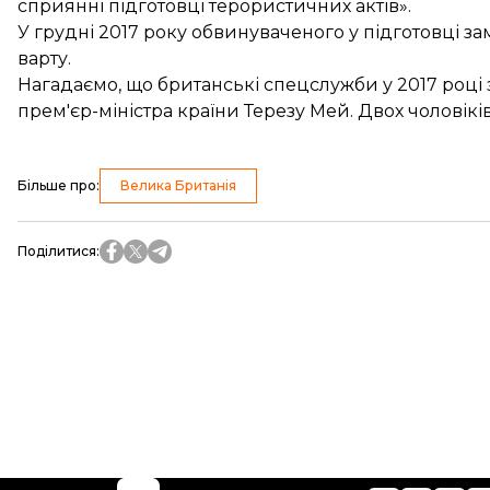
сприянні підготовці терористичних актів».
У грудні 2017 року обвинуваченого у підготовці з
варту
.
Нагадаємо, що британські спецслужби у 2017 році
прем'єр-міністра країни Терезу Мей. Двох чоловікі
Більше про
:
Велика Британія
Поділитися
: