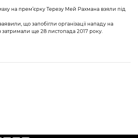
амаху на прем’єрку Терезу Мей
Рахмана взяли під
 заявили, що
запобігли організації нападу
на
в затримали ще 28 листопада 2017 року.