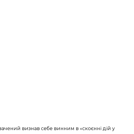
вачений визнав себе винним в «скоєнні дій у