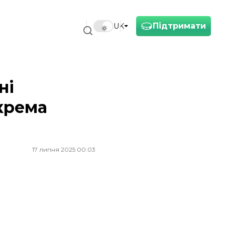
Підтримати
UK
ні
окрема
17 липня 2025 00:03