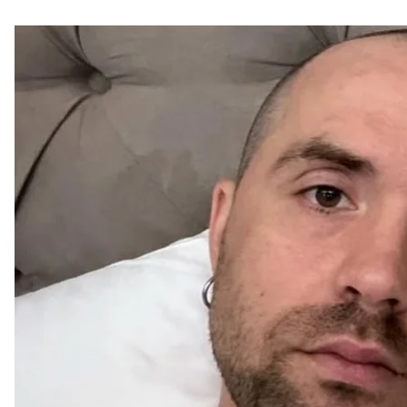
Ресторатор Міша Кацурін 16 липня повідомив, що ві
поліції, до лікарень звернулися 43 людини, зокрем
Про інцидент
повідомив
сам ресторатор.
«Я отруївся у власному ресторані у Львові. І, на жа
отруєння. Попередня гіпотеза — яйця і яєчний крем 
За його словами, ресторан сплачує рахунки за ліку
до з’ясування обставин.