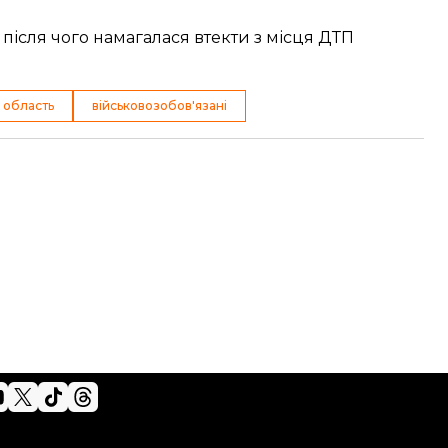
 після чого намагалася втекти з місця ДТП
 область
військовозобов'язані