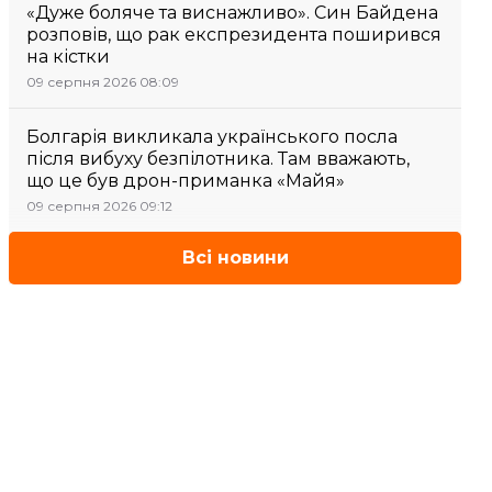
«Дуже боляче та виснажливо». Син Байдена
розповів, що рак експрезидента поширився
на кістки
09 серпня 2026 08:09
Болгарія викликала українського посла
після вибуху безпілотника. Там вважають,
що це був дрон-приманка «Майя»
09 серпня 2026 09:12
Всі новини